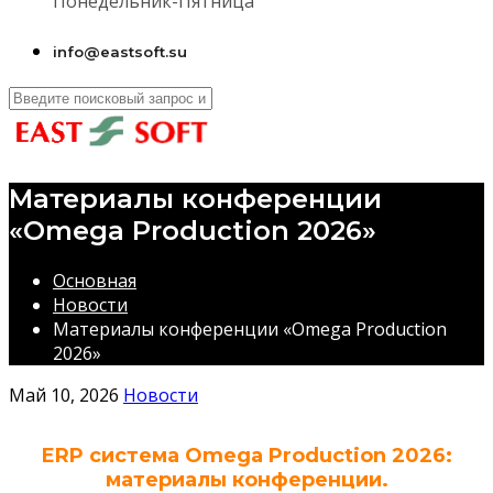
Понедельник-Пятница
info@eastsoft.su
Материалы конференции
«Omega Production 2026»
Основная
Новости
Материалы конференции «Omega Production
2026»
Май 10, 2026
Новости
ERP система Omega Production 2026:
материалы конференции.