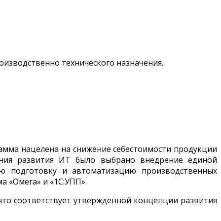
оизводственно технического назначения.
грамма нацелена на снижение себестоимости продукции
ления развития ИТ было выбрано внедрение единой
ую подготовку и автоматизацию производственных
 «Омега» и «1С:УПП».
 что соответствует утвержденной концепции развития