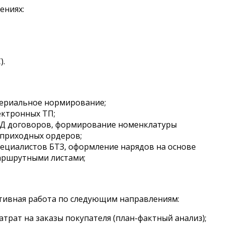
ениях:
).
териальное нормирование;
ектронных ТП;
БД договоров, формирование номенклатуры
 приходных ордеров;
ециалистов БТЗ, оформление нарядов на основе
маршрутными листами;
тивная работа по следующим направлениям:
трат на заказы покупателя (план-фактный анализ);