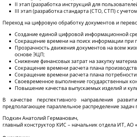
II этап (разработка инструкций для пользователей
III этап (разработка стандарта (СТО, СТП) с учето
Переход на цифровую обработку документов и перев
Создание единой цифровой информационной сре
Сокращение времени на поиск информации при 
Прозрачность движения документов на всем жизн
основе ЭЦП;
Снижение финансовых затрат на закупку материа
Сокращение времени расчета плана производств
Сокращение времени расчета плана потребности
Своевременное выполнение государственных ко
Повышение качества выпускаемых изделий и кул
В качестве перспективного направления развит
предполагающее параллельное распределение задач 
Подкин Анатолий Германович,
главный конструктор КИС – начальник отдела ИТ, АО 