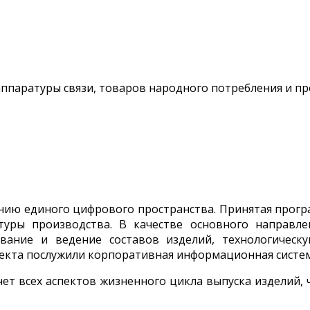
ппаратуры связи, товаров народного потребления и пр
данию единого цифрового пространства. Принятая про
туры производства. В качестве основного направ
ание и ведение составов изделий, технологическ
екта послужили корпоративная информационная система
т всех аспектов жизненного цикла выпуска изделий,