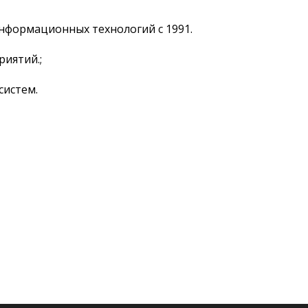
нформационных технологий с 1991.
иятий.;
истем.