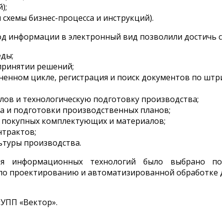
);
м схемы бизнес-процесса и инструкций).
од информации в электронный вид позволили достичь 
ды;
принятии решений;
енном цикле, регистрация и поиск документов по штр
лов и технологическую подготовку производства;
а и подготовки производственных планов;
 покупных комплектующих и материалов;
нтрактов;
ьтуры производства.
ия информационных технологий было выбрано по
по проектированию и автоматизированной обработке 
«УПП «Вектор».