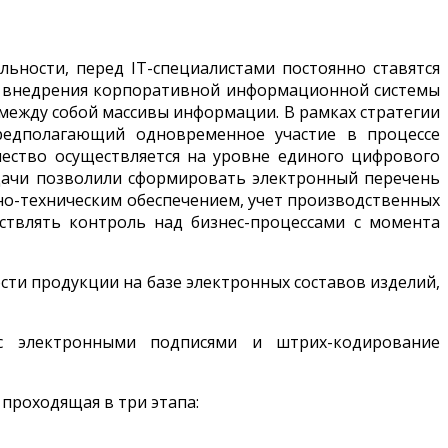
ьности, перед IT-специалистами постоянно ставятся
я внедрения корпоративной информационной системы
 между собой массивы информации. В рамках стратегии
предполагающий одновременное участие в процессе
чество осуществляется на уровне единого цифрового
адачи позволили сформировать электронный перечень
но-техническим обеспечением, учет производственных
ствлять контроль над бизнес-процессами с момента
сти продукции на базе электронных составов изделий,
с электронными подписями и штрих-кодирование
 проходящая в три этапа: