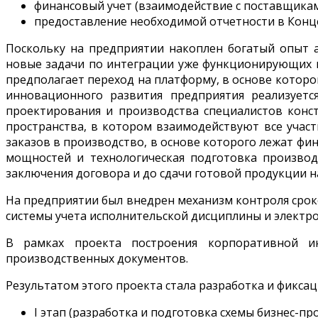
финансовый учет (взаимодействие с поставщикам
предоставление необходимой отчетности в Конц
Поскольку на предприятии накоплен богатый опыт а
новые задачи по интеграции уже функционирующих 
предполагает переход на платформу, в основе которо
инновационного развития предприятия реализуетс
проектирования и производства специалистов конст
пространства, в котором взаимодействуют все учас
заказов в производство, в основе которого лежат ф
мощностей и технологическая подготовка производ
заключения договора и до сдачи готовой продукции на
На предприятии был внедрен механизм контроля сроко
системы учета исполнительской дисциплины и электр
В рамках проекта построения корпоративной и
производственных документов.
Результатом этого проекта стала разработка и фиксац
I этап (разработка и подготовка схемы бизнес-про