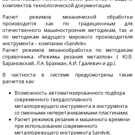
комплектов технологической документации.
Расчет режимов механической обработки
производится как по традиционным для
отечественного машиностроения методикам, так и
по методикам ведущего мирового производителя
инструмента – компании «Sandvik».
Расчет режимов механообработки по методикам
справочника «Режимы резания металлов» ( Ю.В.
Барановский, Л.А. Брахман, А.И. Гдалевич и др.).
В частности
в системе
предусмотрены такие
расчет
ов
как:
Возможность автоматизированного подбора
современного твердосплавного
металлорежущего инструмента и инструмента
со сменными неперетачиваемыми пластинами;
Расчет режимов резания и машинного времени
при использовании современного
металлорежущего инструмента Sandvik;