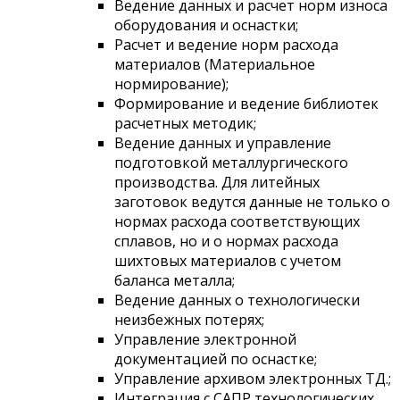
Ведение данных и расчет норм износа
оборудования и оснастки;
Расчет и ведение норм расхода
материалов (Материальное
нормирование);
Формирование и ведение библиотек
расчетных методик;
Ведение данных и управление
подготовкой металлургического
производства. Для литейных
заготовок ведутся данные не только о
нормах расхода соответствующих
сплавов, но и о нормах расхода
шихтовых материалов с учетом
баланса металла;
Ведение данных о технологически
неизбежных потерях;
Управление электронной
документацией по оснастке;
Управление архивом электронных ТД.;
Интеграция с САПР технологических