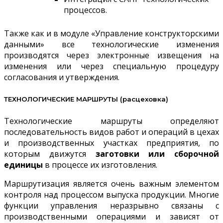
процессов.
Также как
и
в модуле «
Управление конструкторскими
данными
» все технологические и
зменения
производятся через электронные извещения на
изменения или через специальную процедуру
согласования и утверждения.
ТЕХНОЛОГИЧЕСКИЕ МАРШРУТЫ (расцеховка)
Технологические маршруты определяют
последовательность видов работ и операций в цеха
х
и производственных участках предприятия, по
которым движутся
заготовки или сборочной
единицы
в процессе их изготовления.
М
аршрутизация является очень важным элементом
контроля над процессом выпуска продукции. Многие
функции управления неразрывно связаны с
производственными операциями и зависят от