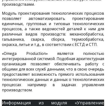
производствами.
Модуль проектирования технологических процессов
позволяет а
втоматизировать
проектирование
единичных, групповых и типовых технологических
процессов, а также ведомост
ей
деталей к ним для
различных видов производств: механообработка,
гальваника, сварка, сборка, термообработка,
окраска, литье и т.д., в соответствии с ЕСТД и СТП.
«Omega Production» является полностью
интегрированной системой. Подобная архитектурная
организация позволяет обеспечивать работу с
общими для всех служб данными, что в свою очередь
предоставляет возможность прямого использования
технологических данных и данных о технологических
процессах например в задачах управления
производством.
Информация
из модуля «Управление