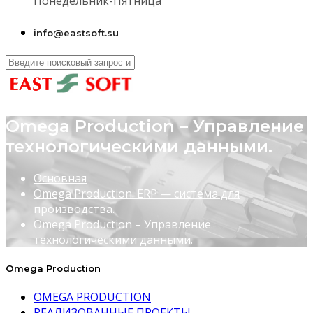
Понедельник-Пятница
info@eastsoft.su
Omega Production – Управление
технологическими данными.
Основная
Omega Production. ERP — система для
производства.
Omega Production – Управление
технологическими данными.
Omega Production
OMEGA PRODUCTION
РЕАЛИЗОВАННЫЕ ПРОЕКТЫ