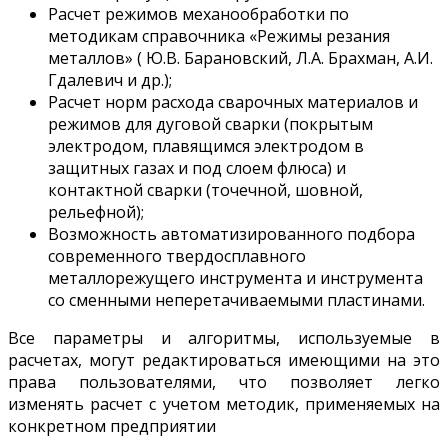
Расчет режимов механообработки по
методикам справочника «Режимы резания
металлов» ( Ю.В. Барановский, Л.А. Брахман, А.И.
Гдалевич и др.);
Расчет норм расхода сварочных материалов и
режимов для дуговой сварки (покрытым
электродом, плавящимся электродом в
защитных газах и под слоем флюса) и
контактной сварки (точечной, шовной,
рельефной);
Возможность автоматизированного подбора
современного твердосплавного
металлорежущего инструмента и инструмента
со сменными неперетачиваемыми пластинами.
Все параметры и алгоритмы, используемые в
расчетах, могут редактироваться имеющими на это
права пользователями, что позволяет легко
изменять расчет с учетом методик, применяемых на
конкретном предприятии